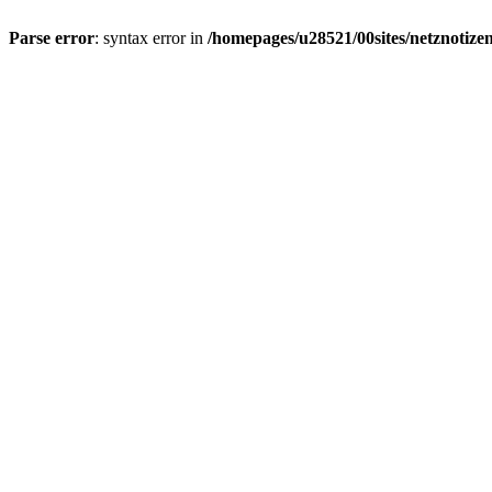
Parse error
: syntax error in
/homepages/u28521/00sites/netznotizen