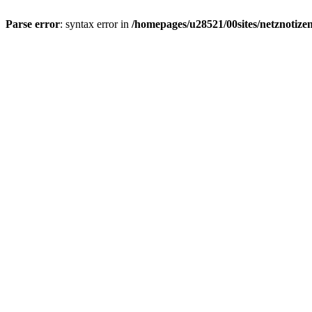
Parse error
: syntax error in
/homepages/u28521/00sites/netznotizen