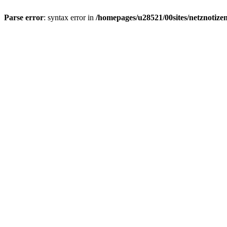
Parse error
: syntax error in
/homepages/u28521/00sites/netznotizen