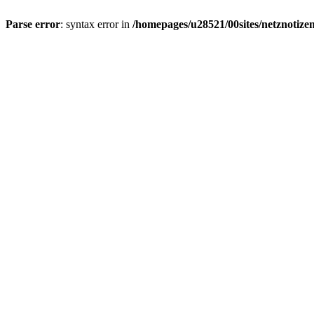
Parse error
: syntax error in
/homepages/u28521/00sites/netznotizen