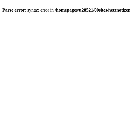
Parse error
: syntax error in
/homepages/u28521/00sites/netznotizen