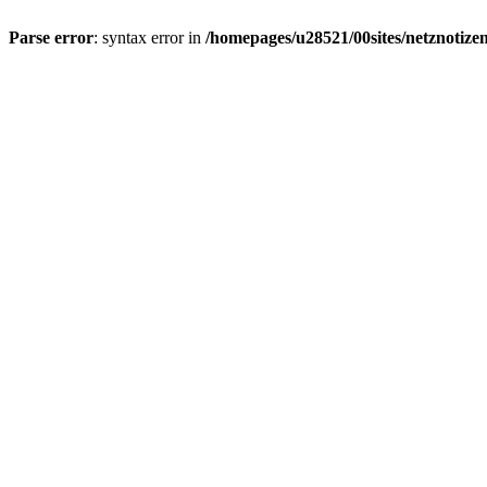
Parse error
: syntax error in
/homepages/u28521/00sites/netznotizen