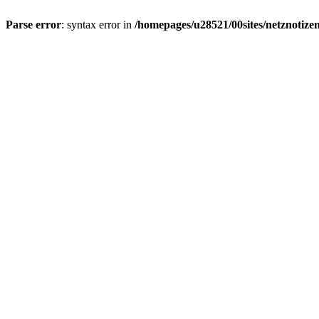
Parse error
: syntax error in
/homepages/u28521/00sites/netznotizen