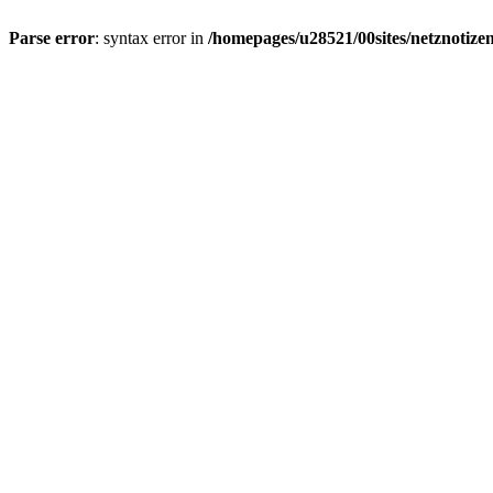
Parse error
: syntax error in
/homepages/u28521/00sites/netznotizen