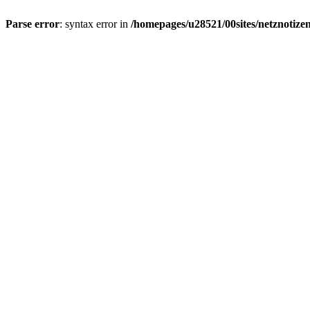
Parse error
: syntax error in
/homepages/u28521/00sites/netznotizen