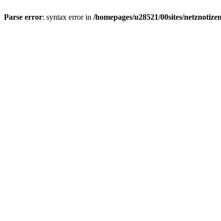
Parse error
: syntax error in
/homepages/u28521/00sites/netznotizen