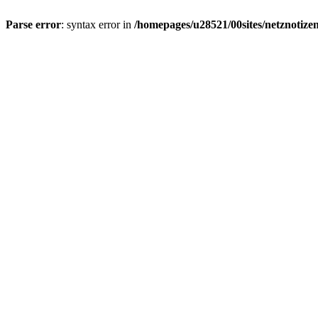
Parse error
: syntax error in
/homepages/u28521/00sites/netznotizen