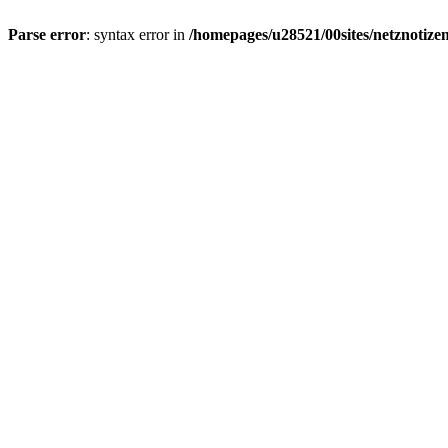
Parse error
: syntax error in
/homepages/u28521/00sites/netznotizen