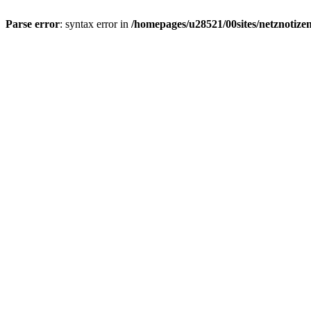
Parse error
: syntax error in
/homepages/u28521/00sites/netznotizen