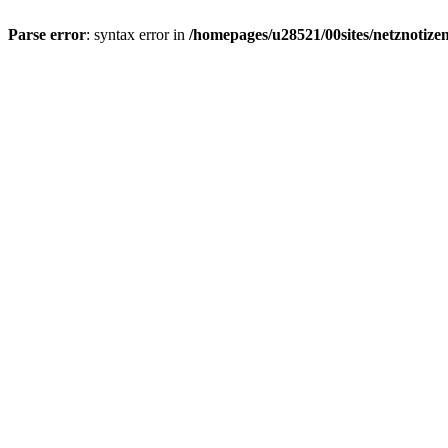
Parse error
: syntax error in
/homepages/u28521/00sites/netznotizen