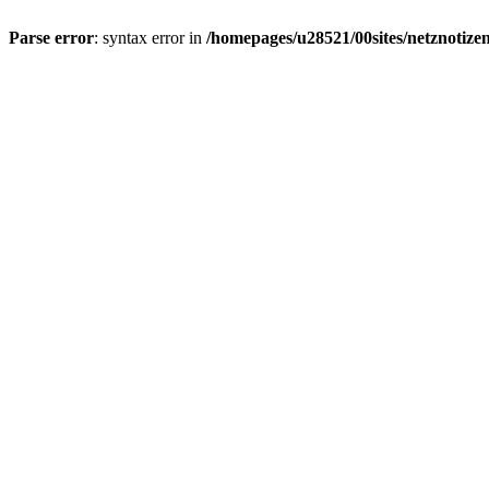
Parse error
: syntax error in
/homepages/u28521/00sites/netznotizen