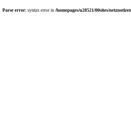
Parse error
: syntax error in
/homepages/u28521/00sites/netznotizen