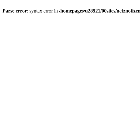
Parse error
: syntax error in
/homepages/u28521/00sites/netznotizen