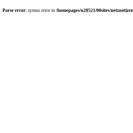
Parse error
: syntax error in
/homepages/u28521/00sites/netznotizen